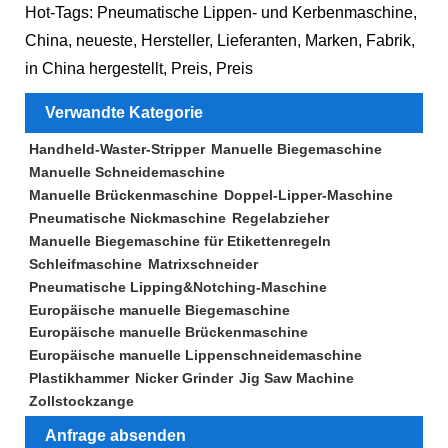
Hot-Tags: Pneumatische Lippen- und Kerbenmaschine,
China, neueste, Hersteller, Lieferanten, Marken, Fabrik,
in China hergestellt, Preis, Preis
Verwandte Kategorie
Handheld-Waster-Stripper
Manuelle Biegemaschine
Manuelle Schneidemaschine
Manuelle Brückenmaschine
Doppel-Lipper-Maschine
Pneumatische Nickmaschine
Regelabzieher
Manuelle Biegemaschine für Etikettenregeln
Schleifmaschine
Matrixschneider
Pneumatische Lipping&Notching-Maschine
Europäische manuelle Biegemaschine
Europäische manuelle Brückenmaschine
Europäische manuelle Lippenschneidemaschine
Plastikhammer
Nicker Grinder
Jig Saw Machine
Zollstockzange
Anfrage absenden