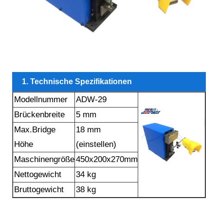
1. Technische Spezifikationen
Modellnummer
ADW-29
Brückenbreite
5 mm
Max.Bridge
18 mm
Höhe
(einstellen)
Maschinengröße
450x200x270mm
Nettogewicht
34 kg
Bruttogewicht
38 kg