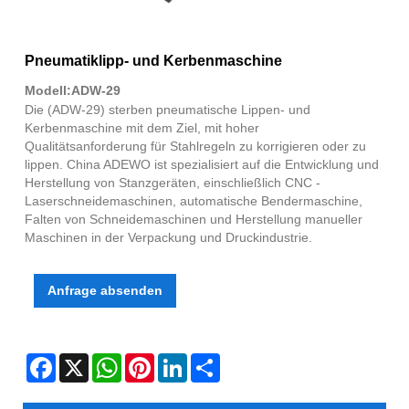
Pneumatiklipp- und Kerbenmaschine
Modell:ADW-29
Die (ADW-29) sterben pneumatische Lippen- und
Kerbenmaschine mit dem Ziel, mit hoher
Qualitätsanforderung für Stahlregeln zu korrigieren oder zu
lippen. China ADEWO ist spezialisiert auf die Entwicklung und
Herstellung von Stanzgeräten, einschließlich CNC -
Laserschneidemaschinen, automatische Bendermaschine,
Falten von Schneidemaschinen und Herstellung manueller
Maschinen in der Verpackung und Druckindustrie.
Anfrage absenden
Facebook
X
WhatsApp
Pinterest
LinkedIn
Share