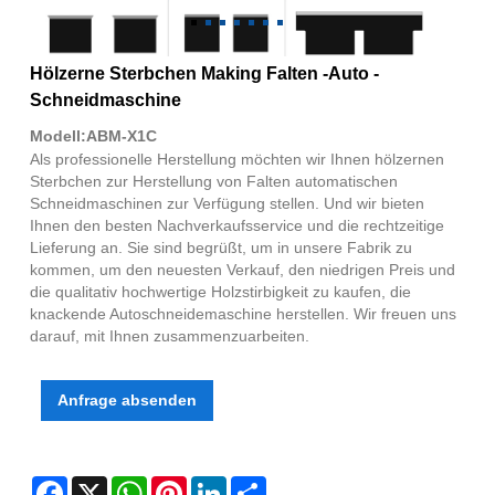
Hölzerne Sterbchen Making Falten -Auto -
Schneidmaschine
Modell:ABM-X1C
Als professionelle Herstellung möchten wir Ihnen hölzernen
Sterbchen zur Herstellung von Falten automatischen
Schneidmaschinen zur Verfügung stellen. Und wir bieten
Ihnen den besten Nachverkaufsservice und die rechtzeitige
Lieferung an. Sie sind begrüßt, um in unsere Fabrik zu
kommen, um den neuesten Verkauf, den niedrigen Preis und
die qualitativ hochwertige Holzstirbigkeit zu kaufen, die
knackende Autoschneidemaschine herstellen. Wir freuen uns
darauf, mit Ihnen zusammenzuarbeiten.
Anfrage absenden
Facebook
X
WhatsApp
Pinterest
LinkedIn
Share