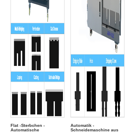
Flat -Sterbchen -
Automatik -
Automatische
Schneidemaschine aus
Schneidemaschine
Striping Tool