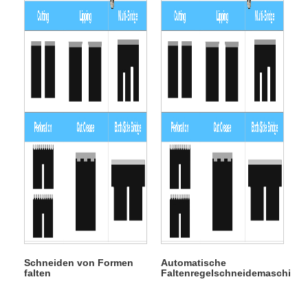
Schneiden von Formen
Automatische
falten
Faltenregelschneidemaschine
Schneidemaschinen