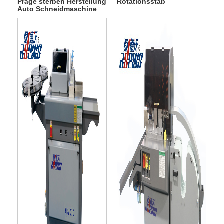
Präge sterben Herstellung
Rotationsstab
Auto Schneidmaschine
Schnittfalte