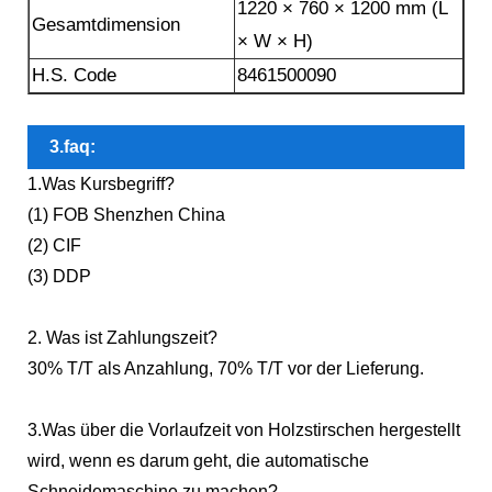
1220 × 760 × 1200 mm (L
Gesamtdimension
× W × H)
H.S. Code
8461500090
3.faq:
1.Was Kursbegriff?
(1) FOB Shenzhen China
(2) CIF
(3) DDP
2. Was ist Zahlungszeit?
30% T/T als Anzahlung, 70% T/T vor der Lieferung.
3.Was über die Vorlaufzeit von Holzstirschen hergestellt
wird, wenn es darum geht, die automatische
Schneidemaschine zu machen?