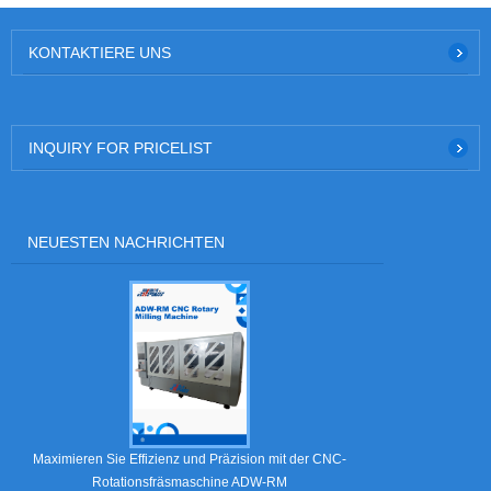
KONTAKTIERE UNS
INQUIRY FOR PRICELIST
NEUESTEN NACHRICHTEN
Was sind Abzieh
Maximieren Sie Effizienz und Präzision mit der CNC-
Rotationsfräsmaschine ADW-RM